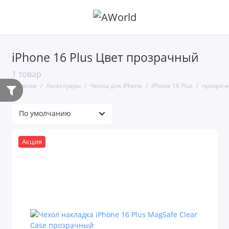
iPhone 16 Plus Цвет прозрачный
1 товар
Главная
Аксессуары
Чехлы для iPhone
iPhone 16 Plus
прозрач
Акция