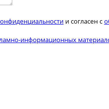
конфиденциальности
и согласен с
о
кламно-информационных материал