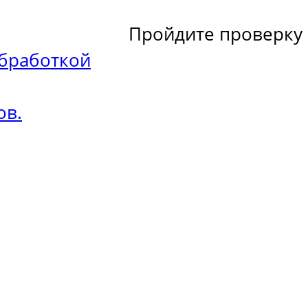
Пройдите проверку
бработкой
ов.