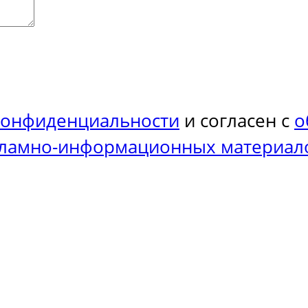
конфиденциальности
и согласен с
о
кламно-информационных материал