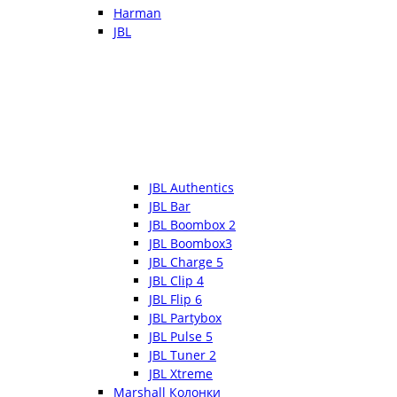
Harman
JBL
JBL Authentics
JBL Bar
JBL Boombox 2
JBL Boombox3
JBL Charge 5
JBL Clip 4
JBL Flip 6
JBL Partybox
JBL Pulse 5
JBL Tuner 2
JBL Xtreme
Marshall Колонки