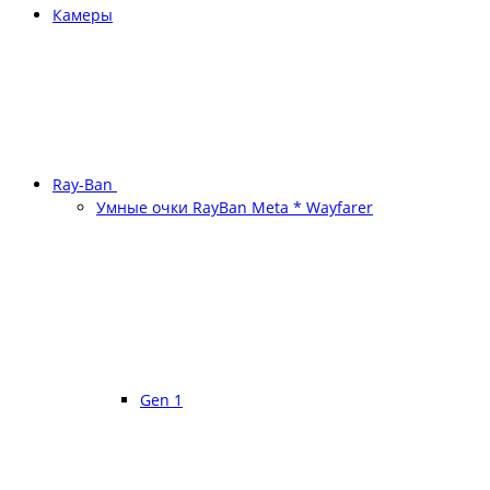
Камеры
Ray-Ban
Умные очки RayBan Meta * Wayfarer
Gen 1