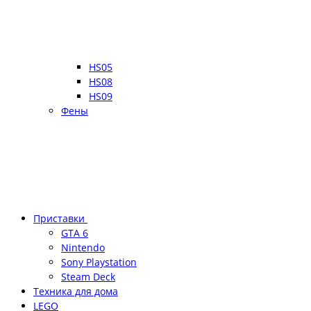
HS05
HS08
HS09
Фены
Приставки
GTA 6
Nintendo
Sony Playstation
Steam Deck
Техника для дома
LEGO