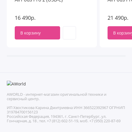
16 490р.
21 490р.
В корзину
В корзин
AWORLD - интернет-магазин оригинальной техники и
сервисный центр.
ИП Хвостикова Карина Дмитриевна ИНН 366522392967 ОГРНИП
319784700156123
Российская Федерация, 194361, г. Санкт-Петербург, ул.
Гончарная, д. 18 , тел. +7 (812) 602-51-19, моб. +7 (950) 220-87-69