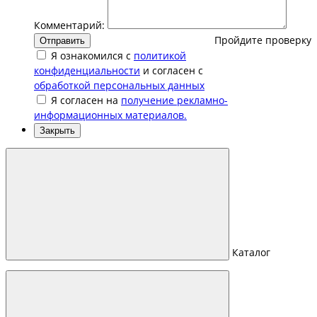
Комментарий:
Пройдите проверку
Отправить
Я ознакомился с
политикой
конфиденциальности
и согласен с
обработкой персональных данных
Я согласен на
получение рекламно-
информационных материалов.
Закрыть
Каталог