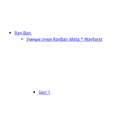
Ray-Ban
Умные очки RayBan Meta * Wayfarer
Gen 1