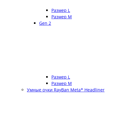
Размер L
Размер М
Gen 2
Размер L
Размер М
Умные очки RayBan Meta* Headliner