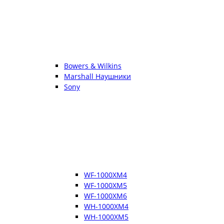
Bowers & Wilkins
Marshall Наушники
Sony
WF-1000XM4
WF-1000XM5
WF-1000XM6
WH-1000XM4
WH-1000XM5