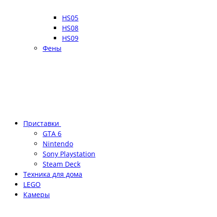
HS05
HS08
HS09
Фены
Приставки
GTA 6
Nintendo
Sony Playstation
Steam Deck
Техника для дома
LEGO
Камеры