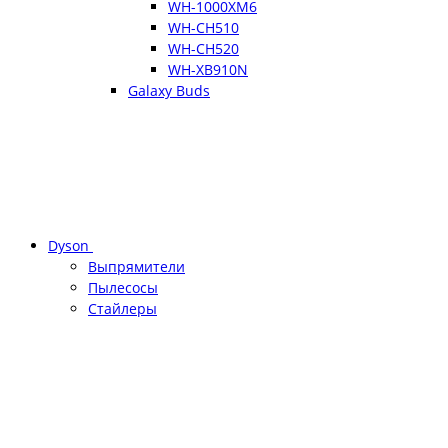
WH-1000XM6
WH-CH510
WH-CH520
WH-XB910N
Galaxy Buds
Dyson
Выпрямители
Пылесосы
Стайлеры