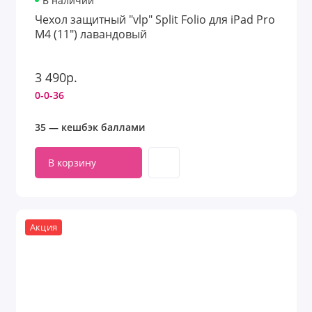
В наличии
Чехол защитный "vlp" Split Folio для iPad Pro
M4 (11") лавандовый
3 490р.
0-0-36
35 — кешбэк баллами
В корзину
Акция