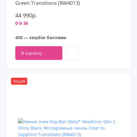
Green Transitions (RW4013)
44 990р.
0-0-36
450 — кешбэк баллами
В корзину
Акция