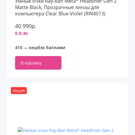
Умные очки Ray-Ban Meta* Headliner Gen 2
Matte Black, Прозрачные линзы для
компьютера Clear Blue-Violet (RW4013)
40 990р.
0-0-36
410 — кешбэк баллами
В корзину
Акция