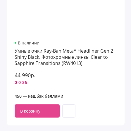
В наличии
Умные очки Ray-Ban Meta* Headliner Gen 2
Shiny Black, Фотохромные линзы Clear to
Sapphire Transitions (RW4013)
44 990р.
0-0-36
450 — кешбэк баллами
В корзину