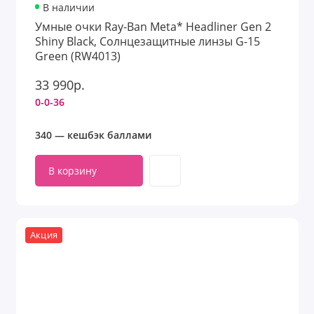
В наличии
Умные очки Ray-Ban Meta* Headliner Gen 2
Shiny Black, Солнцезащитные линзы G-15
Green (RW4013)
33 990р.
0-0-36
340 — кешбэк баллами
В корзину
Акция