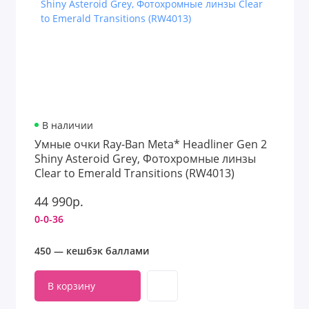
В наличии
Умные очки Ray-Ban Meta* Headliner Gen 2
Shiny Asteroid Grey, Фотохромные линзы
Clear to Emerald Transitions (RW4013)
44 990р.
0-0-36
450 — кешбэк баллами
В корзину