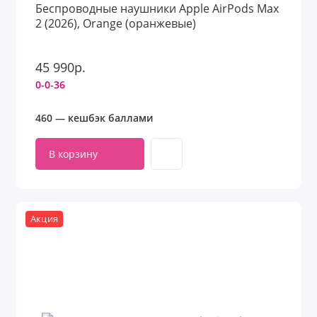
Беспроводные наушники Apple AirPods Max
2 (2026), Orange (оранжевые)
45 990р.
0-0-36
460 — кешбэк баллами
В корзину
Акция