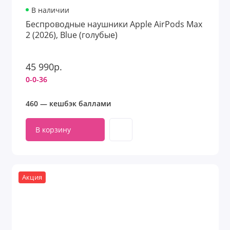
В наличии
Беспроводные наушники Apple AirPods Max
2 (2026), Blue (голубые)
45 990р.
0-0-36
460 — кешбэк баллами
В корзину
Акция