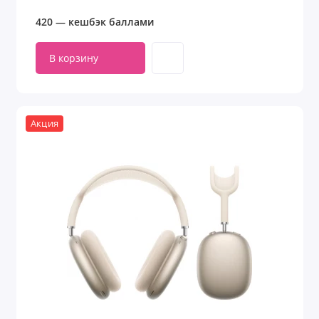
420 — кешбэк баллами
В корзину
Акция