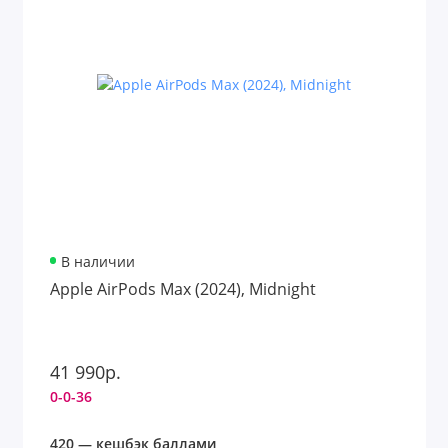
В наличии
Apple AirPods Max (2024), Midnight
41 990р.
0-0-36
420 — кешбэк баллами