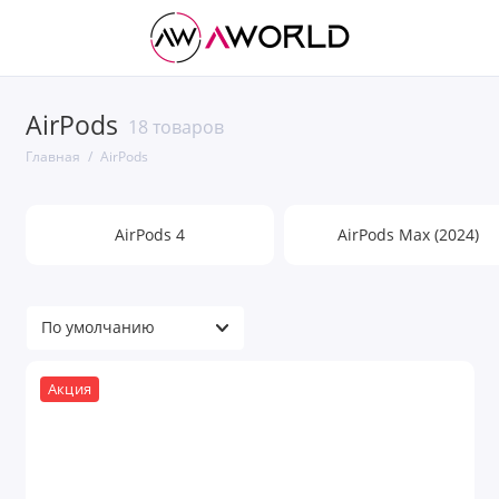
AirPods
18 товаров
Главная
AirPods
AirPods 4
AirPods Max (2024)
Акция