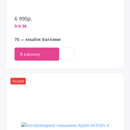
6 990р.
0-0-36
70 — кешбэк баллами
В корзину
Акция