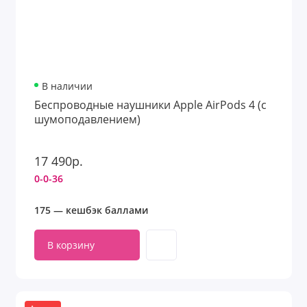
В наличии
Беспроводные наушники Apple AirPods 4 (с
шумоподавлением)
17 490р.
0-0-36
175 — кешбэк баллами
В корзину