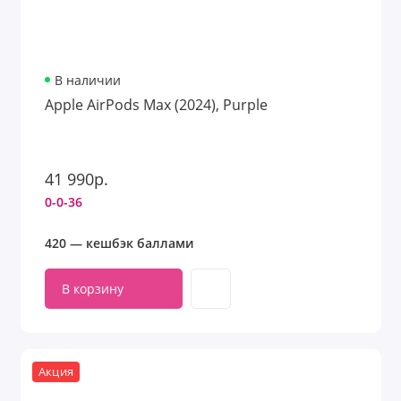
В наличии
Apple AirPods Max (2024), Purple
41 990р.
0-0-36
420 — кешбэк баллами
В корзину
Акция