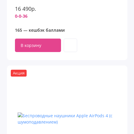
16 490р.
0-0-36
165 — кешбэк баллами
В корзину
Акция