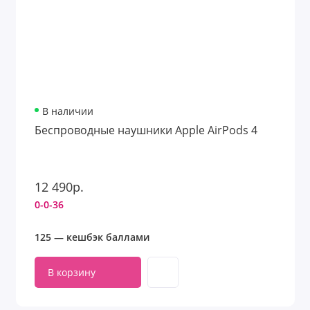
В наличии
Беспроводные наушники Apple AirPods 4
12 490р.
0-0-36
125 — кешбэк баллами
В корзину