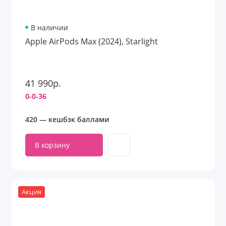
В наличии
Apple AirPods Max (2024), Starlight
41 990р.
0-0-36
420 — кешбэк баллами
В корзину
Акция