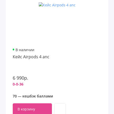
В наличии
Кейс Airpods 4 anc
6 990р.
0-0-36
70 — кешбэк баллами
В корзину