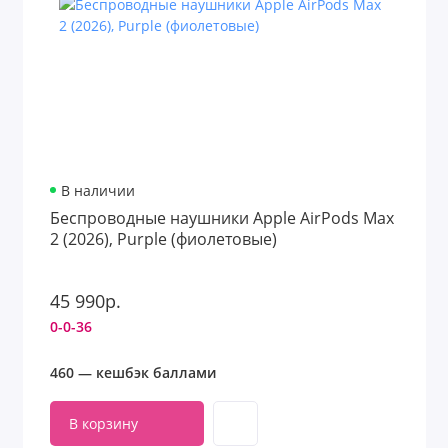
В наличии
Беспроводные наушники Apple AirPods Max
2 (2026), Purple (фиолетовые)
45 990р.
0-0-36
460 — кешбэк баллами
В корзину