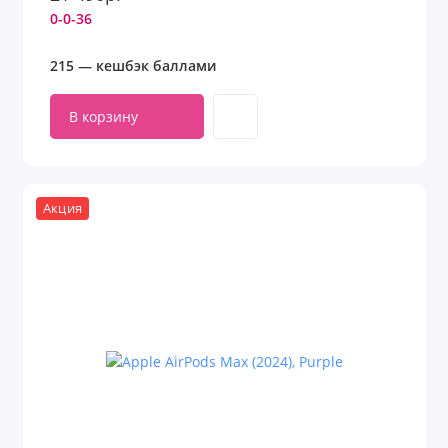
0-0-36
215 — кешбэк баллами
В корзину
Акция