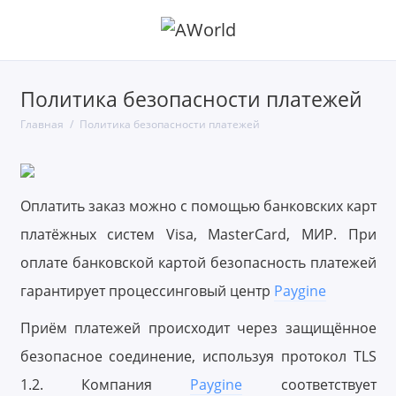
Политика безопасности платежей
Главная
Политика безопасности платежей
Оплатить заказ можно с помощью банковских карт
платёжных систем Visa, MasterCard, МИР. При
оплате банковской картой безопасность платежей
гарантирует процессинговый центр
P
aygine
Приём платежей происходит через защищённое
безопасное соединение, используя протокол
TL
S
1.2. Компания
P
aygine
соответствует