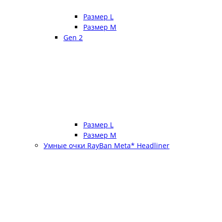
Размер L
Размер М
Gen 2
Размер L
Размер М
Умные очки RayBan Meta* Headliner