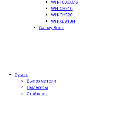
WH-1000XM6
WH-CH510
WH-CH520
WH-XB910N
Galaxy Buds
Dyson
Выпрямители
Пылесосы
Стайлеры