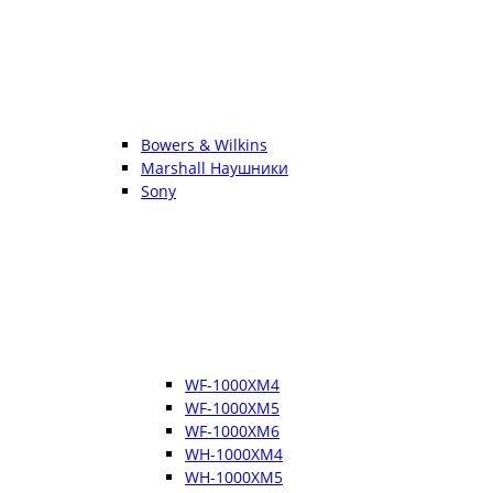
Bowers & Wilkins
Marshall Наушники
Sony
WF-1000XM4
WF-1000XM5
WF-1000XM6
WH-1000XM4
WH-1000XM5