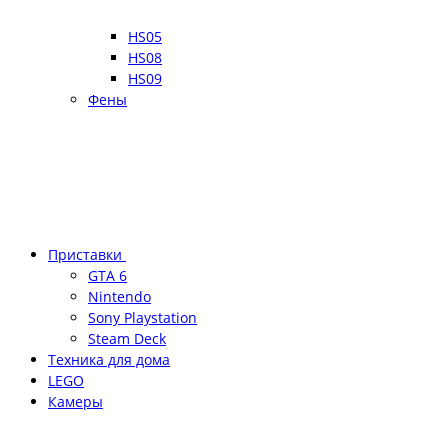
HS05
HS08
HS09
Фены
Приставки
GTA 6
Nintendo
Sony Playstation
Steam Deck
Техника для дома
LEGO
Камеры