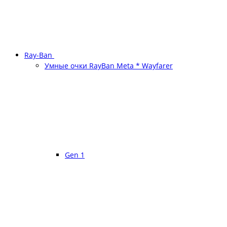
Ray-Ban
Умные очки RayBan Meta * Wayfarer
Gen 1