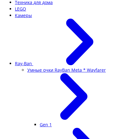
Техника для дома
LEGO
Камеры
Ray-Ban
Умные очки RayBan Meta * Wayfarer
Gen 1