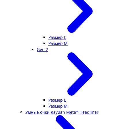
Размер L
Размер М
Gen 2
Размер L
Размер М
Умные очки RayBan Meta* Headliner