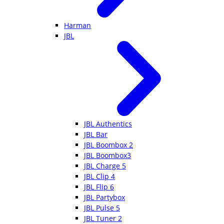
Harman
JBL
JBL Authentics
JBL Bar
JBL Boombox 2
JBL Boombox3
JBL Charge 5
JBL Clip 4
JBL Flip 6
JBL Partybox
JBL Pulse 5
JBL Tuner 2