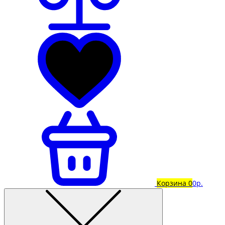
Корзина
0
0р.