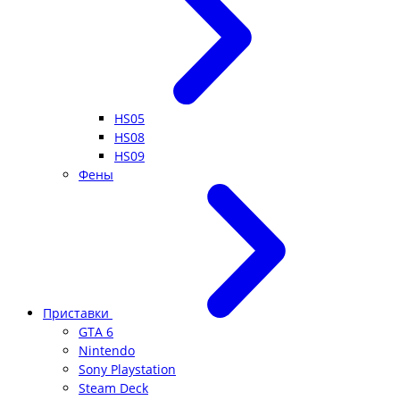
HS05
HS08
HS09
Фены
Приставки
GTA 6
Nintendo
Sony Playstation
Steam Deck