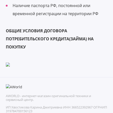
Наличие паспорта РФ, постоянной или
временной регистрации на территории РФ
ОБЩИЕ УСЛОВИЯ ДОГОВОРА
ПОТРЕБИТЕЛЬСКОГО КРЕДИТА(ЗАЙМА) НА
ПОКУПКУ
AWORLD - интернет-магазин оригинальной техники и
сервисный центр.
ИП Хвостикова Карина Дмитриевна ИНН 366522392967 ОГРНИП
319784700156123