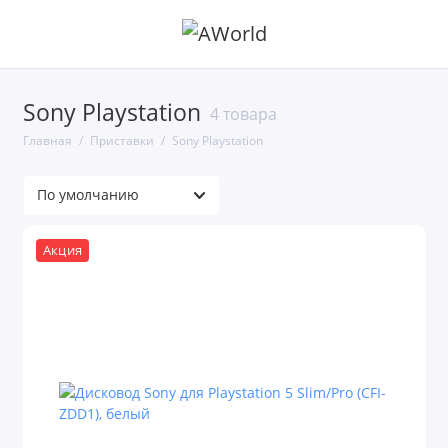
Sony Playstation
4 товара
Главная
Приставки
Sony Playstation
Акция