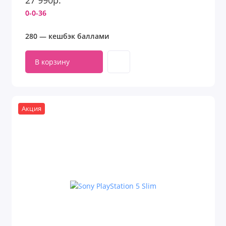
27 990р.
0-0-36
280 — кешбэк баллами
В корзину
Акция