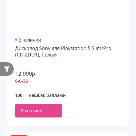
В наличии
Дисковод Sony для Playstation 5 Slim/Pro
(CFI-ZDD1), белый
12 990р.
0-0-36
130 — кешбэк баллами
В корзину