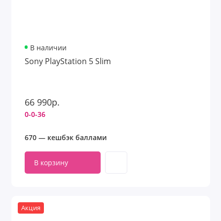
В наличии
Sony PlayStation 5 Slim
66 990р.
0-0-36
670 — кешбэк баллами
В корзину
Акция