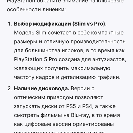
PlayStation обратите внимание на ключевые
особенности линейки:
Выбор модификации (Slim vs Pro).
Модель Slim сочетает в себе компактные
размеры и отличную производительность
для большинства игроков, в то время как
PlayStation 5 Pro создана для энтузиастов,
желающих получить максимальную
частоту кадров и детализацию графики.
Наличие дисковода.
Версии с
оптическим приводом позволяют
запускать диски от PS5 и PS4, а также
смотреть фильмы на Blu-ray, в то время
как цифровые версии ориентированы
исключительно на загрузку игр из