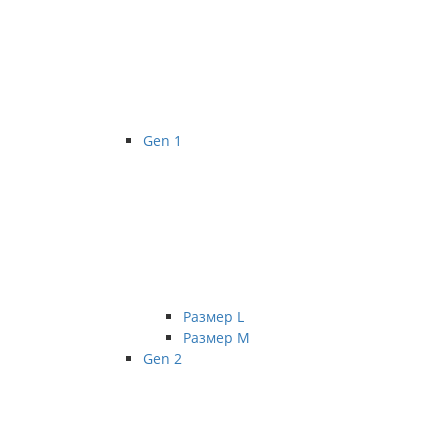
Gen 1
Размер L
Размер М
Gen 2