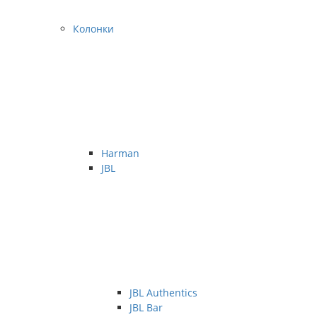
Колонки
Harman
JBL
JBL Authentics
JBL Bar