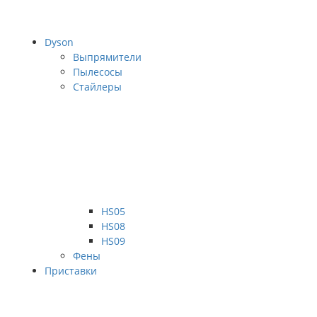
Dyson
Выпрямители
Пылесосы
Стайлеры
HS05
HS08
HS09
Фены
Приставки