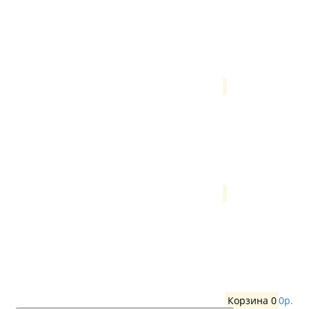
Корзина
0
0р.