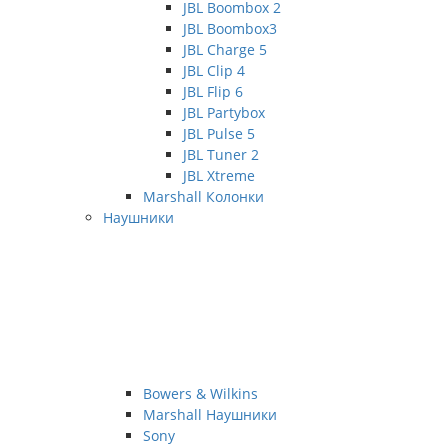
JBL Boombox 2
JBL Boombox3
JBL Charge 5
JBL Clip 4
JBL Flip 6
JBL Partybox
JBL Pulse 5
JBL Tuner 2
JBL Xtreme
Marshall Колонки
Наушники
Bowers & Wilkins
Marshall Наушники
Sony