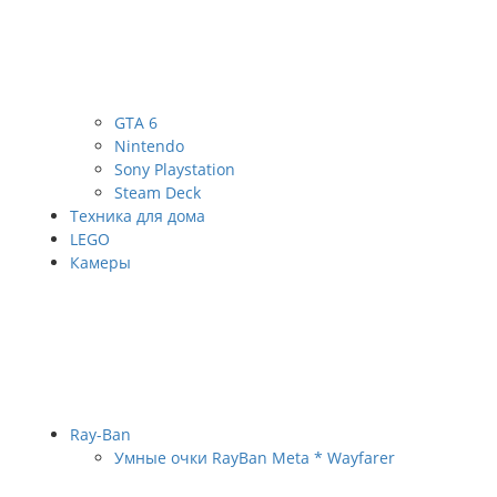
GTA 6
Nintendo
Sony Playstation
Steam Deck
Техника для дома
LEGO
Камеры
Ray-Ban
Умные очки RayBan Meta * Wayfarer