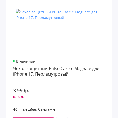
В наличии
Чехол защитный Pulse Case с MagSafe для
iPhone 17, Перламутровый
3 990р.
0-0-36
40 — кешбэк баллами