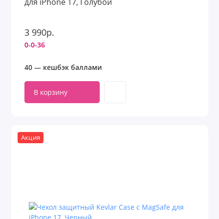
для iPhone 17, Голубой
3 990р.
0-0-36
40 — кешбэк баллами
В корзину
Акция