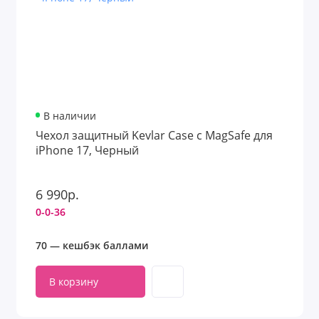
В наличии
Чехол защитный Kevlar Case с MagSafe для
iPhone 17, Черный
6 990р.
0-0-36
70 — кешбэк баллами
В корзину