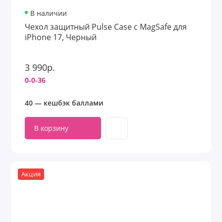
В наличии
Чехол защитный Pulse Case с MagSafe для
iPhone 17, Черный
3 990р.
0-0-36
40 — кешбэк баллами
В корзину
Акция