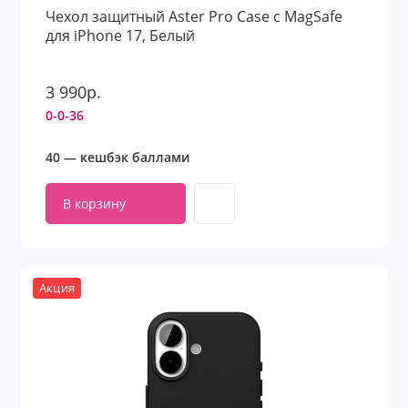
Чехол защитный Aster Pro Case с MagSafe
для iPhone 17, Белый
3 990р.
0-0-36
40 — кешбэк баллами
В корзину
Акция