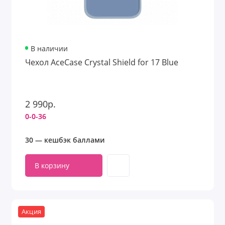
В наличии
Чехол AceCase Crystal Shield for 17 Blue
2 990р.
0-0-36
30 — кешбэк баллами
В корзину
Акция