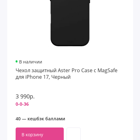
В наличии
Чехол защитный Aster Pro Case с MagSafe
для iPhone 17, Черный
3 990р.
0-0-36
40 — кешбэк баллами
В корзину