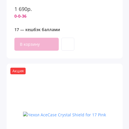
1 690р.
0-0-36
17 — кешбэк баллами
В корзину
Акция