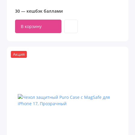
30 — кешбэк баллами
В корзину
Акция