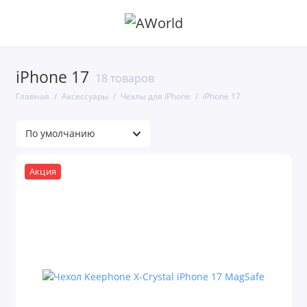
iPhone 17
18 товаров
Главная
Аксессуары
Чехлы для iPhone
iPhone 17
Акция