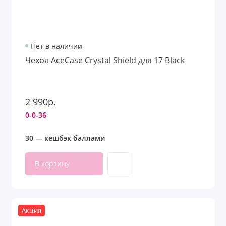
Нет в наличии
Чехол AceCase Crystal Shield для 17 Black
2 990р.
0-0-36
30 — кешбэк баллами
В корзину
Акция