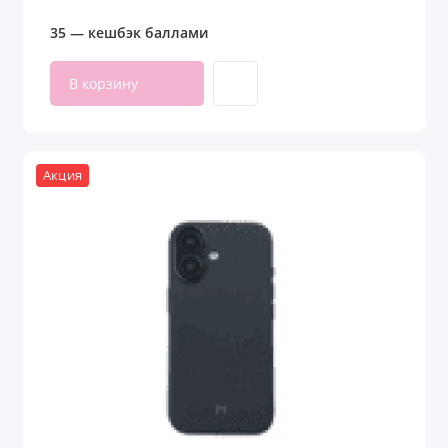
35 — кешбэк баллами
В корзину
Акция