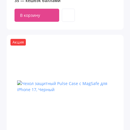
35 — кешбэк баллами
В корзину
Акция