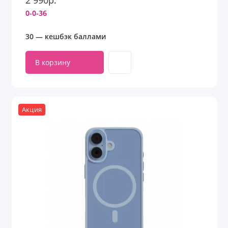
2 990р.
0-0-36
30 — кешбэк баллами
В корзину
Акция