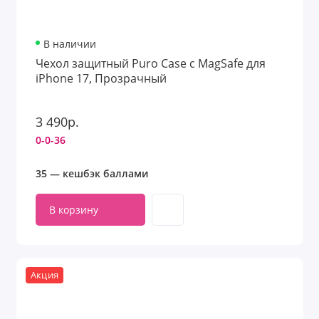
В наличии
Чехол защитный Puro Case с MagSafe для
iPhone 17, Прозрачный
3 490р.
0-0-36
35 — кешбэк баллами
В корзину
Акция