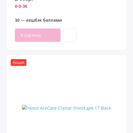
0-0-36
30 — кешбэк баллами
В корзину
Акция