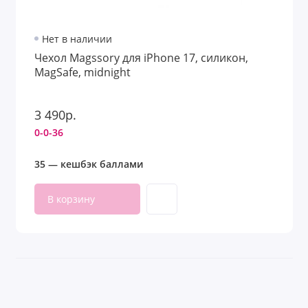
Нет в наличии
Чехол Magssory для iPhone 17, силикон,
MagSafe, midnight
3 490р.
0-0-36
35 — кешбэк баллами
В корзину