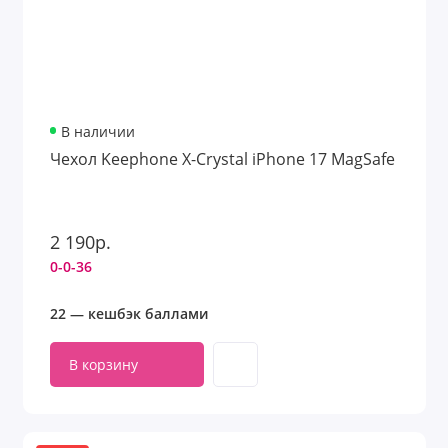
В наличии
Чехол Keephone X-Crystal iPhone 17 MagSafe
2 190р.
0-0-36
22 — кешбэк баллами
В корзину