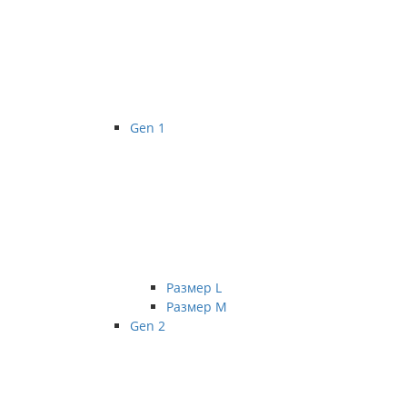
Gen 1
Размер L
Размер М
Gen 2