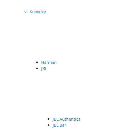
Колонки
Harman
JBL
JBL Authentics
JBL Bar