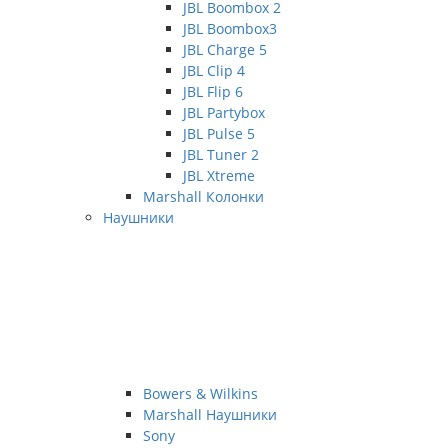
JBL Boombox 2
JBL Boombox3
JBL Charge 5
JBL Clip 4
JBL Flip 6
JBL Partybox
JBL Pulse 5
JBL Tuner 2
JBL Xtreme
Marshall Колонки
Наушники
Bowers & Wilkins
Marshall Наушники
Sony