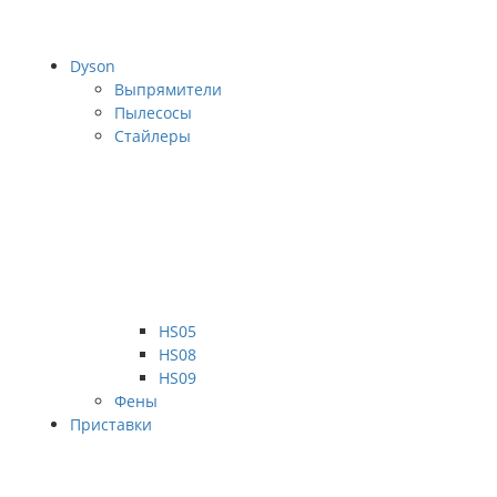
Dyson
Выпрямители
Пылесосы
Стайлеры
HS05
HS08
HS09
Фены
Приставки