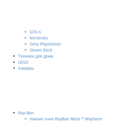
GTA 6
Nintendo
Sony Playstation
Steam Deck
Техника для дома
LEGO
Камеры
Ray-Ban
Умные очки RayBan Meta * Wayfarer