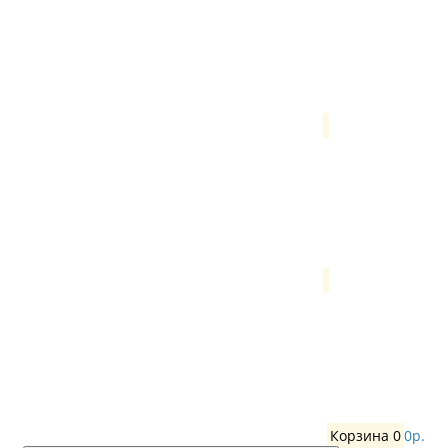
Корзина
0
0р.