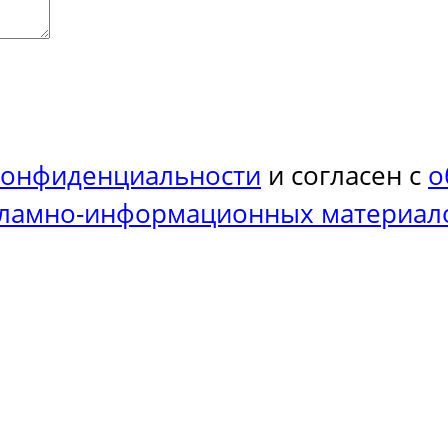
конфиденциальности
и согласен с
о
кламно-информационных материал