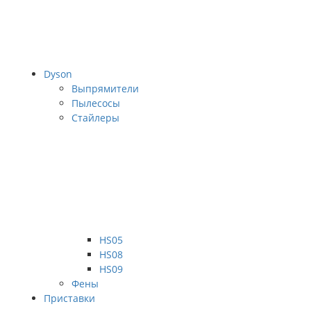
Dyson
Выпрямители
Пылесосы
Стайлеры
HS05
HS08
HS09
Фены
Приставки