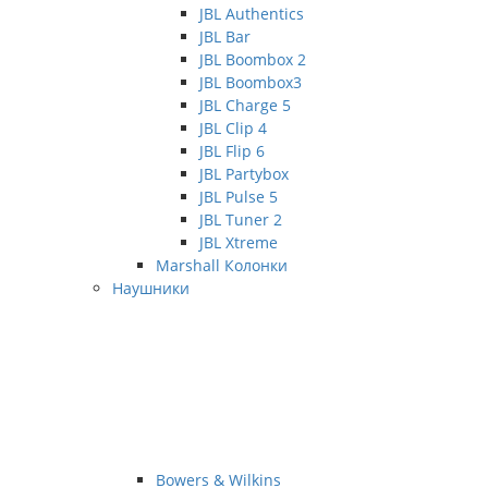
JBL Authentics
JBL Bar
JBL Boombox 2
JBL Boombox3
JBL Charge 5
JBL Clip 4
JBL Flip 6
JBL Partybox
JBL Pulse 5
JBL Tuner 2
JBL Xtreme
Marshall Колонки
Наушники
Bowers & Wilkins