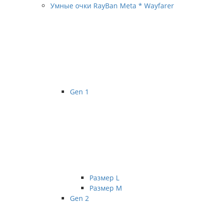
Умные очки RayBan Meta * Wayfarer
Gen 1
Размер L
Размер М
Gen 2