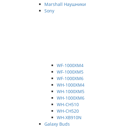
Marshall Наушники
Sony
WF-1000XM4
WF-1000XM5
WF-1000XM6
WH-1000XM4
WH-1000XM5
WH-1000XM6
WH-CH510
WH-CH520
WH-XB910N
Galaxy Buds