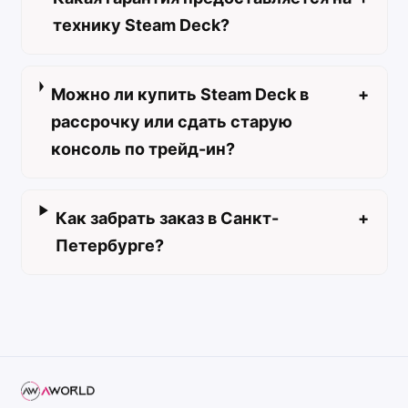
технику Steam Deck?
Можно ли купить Steam Deck в
+
рассрочку или сдать старую
консоль по трейд-ин?
Как забрать заказ в Санкт-
+
Петербурге?