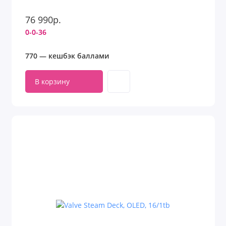
76 990р.
0-0-36
770 — кешбэк баллами
В корзину