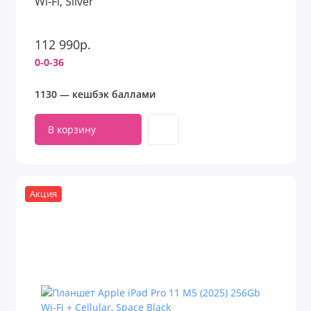
Wi‑Fi, Silver
112 990р.
0-0-36
1130 — кешбэк баллами
В корзину
Акция