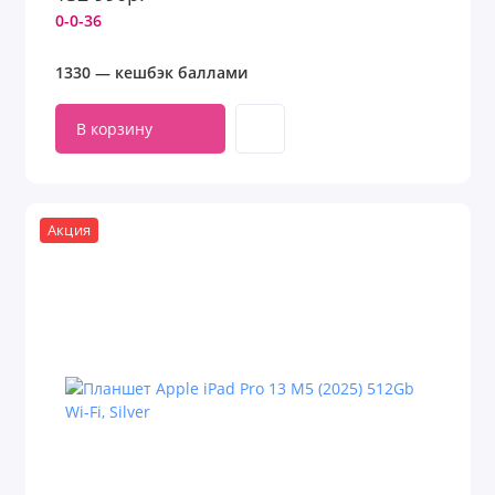
0-0-36
1330 — кешбэк баллами
В корзину
Акция