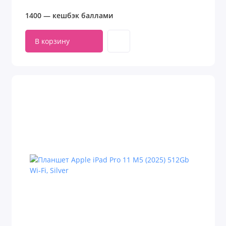
1400 — кешбэк баллами
В корзину