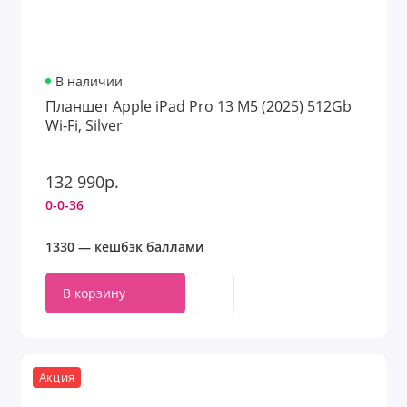
В наличии
Планшет Apple iPad Pro 13 M5 (2025) 512Gb
Wi‑Fi, Silver
132 990р.
0-0-36
1330 — кешбэк баллами
В корзину
Акция