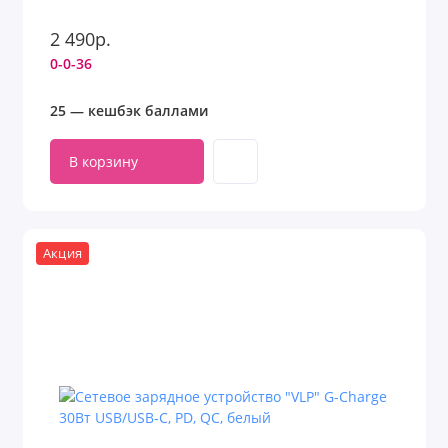
2 490р.
0-0-36
25 — кешбэк баллами
В корзину
Акция