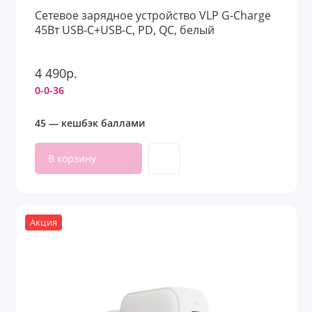
Сетевое зарядное устройство VLP G-Charge
45Вт USB-C+USB-C, PD, QC, белый
4 490р.
0-0-36
45 — кешбэк баллами
В корзину
Акция