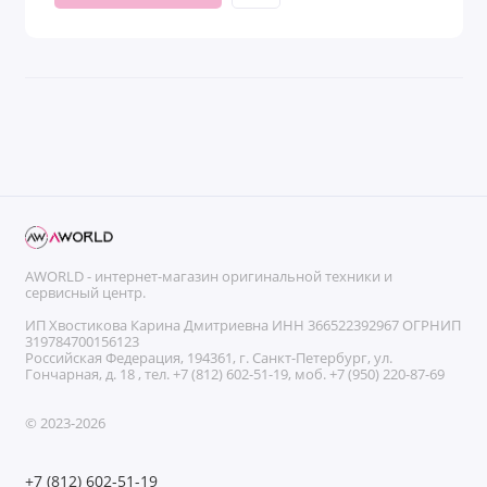
AWORLD - интернет-магазин оригинальной техники и
сервисный центр.
ИП Хвостикова Карина Дмитриевна ИНН 366522392967 ОГРНИП
319784700156123
Российская Федерация, 194361, г. Санкт-Петербург, ул.
Гончарная, д. 18 , тел. +7 (812) 602-51-19, моб. +7 (950) 220-87-69
© 2023-2026
+7 (812) 602-51-19