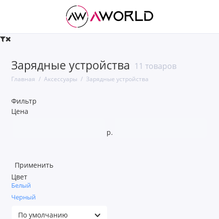
Apple
Зарядные устройства
11 товаров
Power Bank
Главная
Аксессуары
Зарядные устройства
Автодержатели
Фильтр
Цена
Аксессуары для MacBook
р.
Беспроводные зарядные устройства
Зарядные устройства
Применить
Цвет
Защитные стекла
Белый
Черный
Кабели