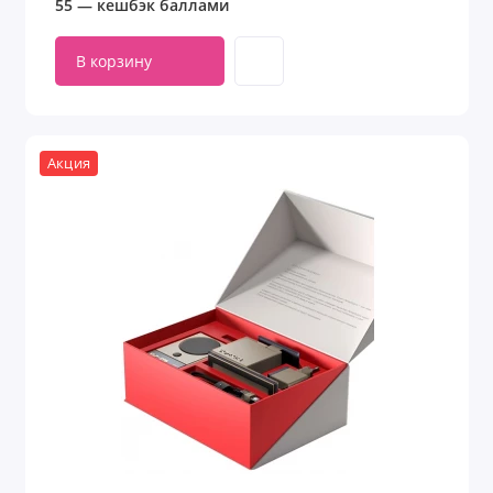
55 — кешбэк баллами
В корзину
Акция