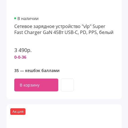
В наличии
Сетевое зарядное устройство "vlp" Super
Fast Charger GaN 45Вт USB-C, PD, PPS, белый
3 490р.
0-0-36
35 — кешбэк баллами
В корзину
Акция