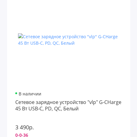
В наличии
Сетевое зарядное устройство "vlp" G-CHarge
45 Вт USB-C, PD, QC, Белый
3 490р.
0-0-36