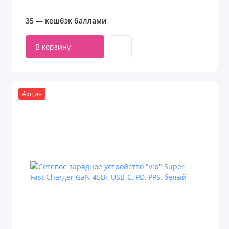
35 — кешбэк баллами
В корзину
Акция