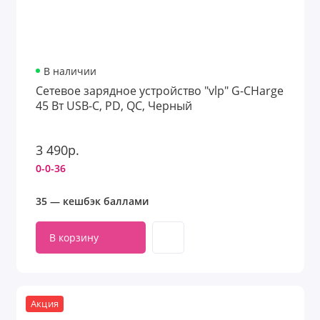
В наличии
Сетевое зарядное устройство "vlp" G-CHarge
45 Вт USB-C, PD, QC, Черный
3 490р.
0-0-36
35 — кешбэк баллами
В корзину
Акция