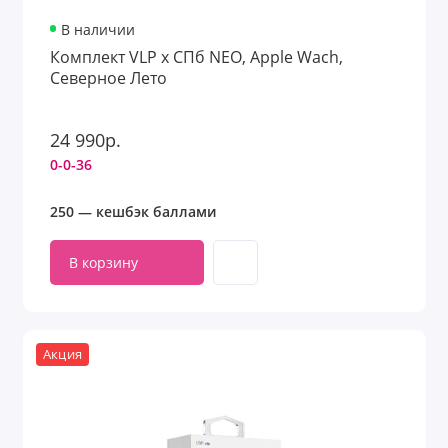
В наличии
Комплект VLP x СПб NEO, Apple Wach,
Северное Лето
24 990р.
0-0-36
250 — кешбэк баллами
В корзину
Акция