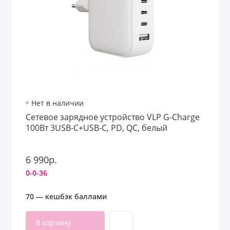
Нет в наличии
Сетевое зарядное устройство VLP G-Charge
100Вт 3USB-C+USB-C, PD, QC, белый
6 990р.
0-0-36
70 — кешбэк баллами
В корзину