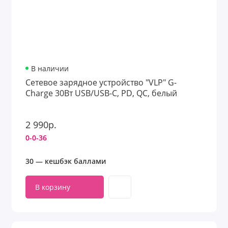
В наличии
Сетевое зарядное устройство "VLP" G-
Charge 30Вт USB/USB-C, PD, QC, белый
2 990р.
0-0-36
30 — кешбэк баллами
В корзину