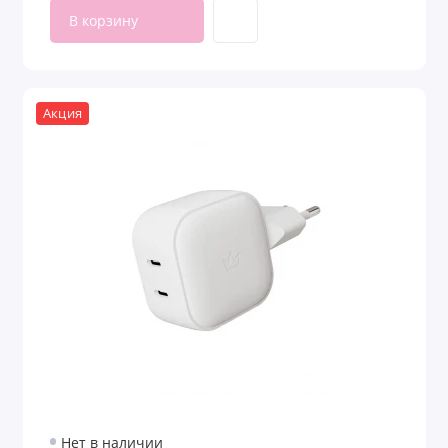
В корзину
Акция
Нет в наличии