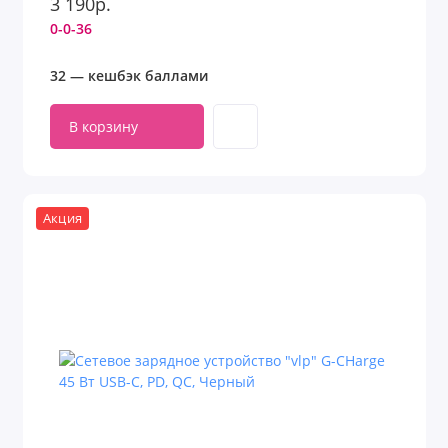
3 190р.
0-0-36
32 — кешбэк баллами
В корзину
Акция