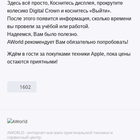
Здесь всё просто, Коснитесь дисплея, прокрутите
колесико Digital Crown и коснитесь «Выйти».
После этого появится информация, сколько времени
вы провели за учёбой или работой.
Надеемся, Вам было полезно.
AWorld рекомендует Вам обязательно попробовать!
Ждём в гости за покупками техники Apple, пока цены
остаются приятными!
1602
AWORLD - интернет-магазин оригинальной техники и
сервисный центр.