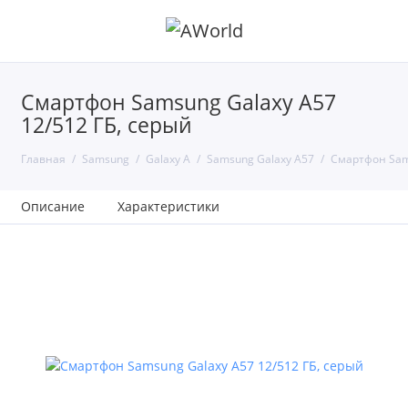
Смартфон Samsung Galaxy A57
12/512 ГБ, серый
Главная
Samsung
Galaxy A
Samsung Galaxy A57
Смартфон Sams
Описание
Характеристики