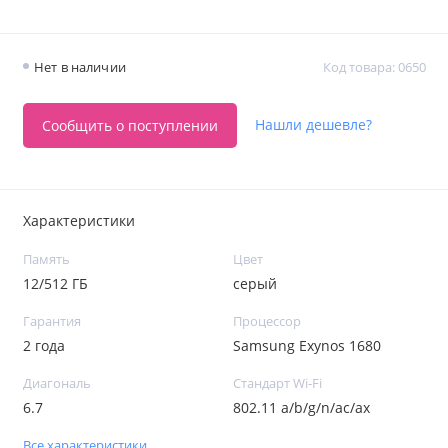
Нет в наличии
Код товара: 0650
Нашли дешевле?
Сообщить о поступлении
Характеристики
Память
Цвет
12/512 ГБ
серый
Гарантия
Процессор
2 года
Samsung Exynos 1680
Диагональ
Стандарт Wi-Fi
6.7
802.11 a/b/g/n/ac/ax
Все характеристики