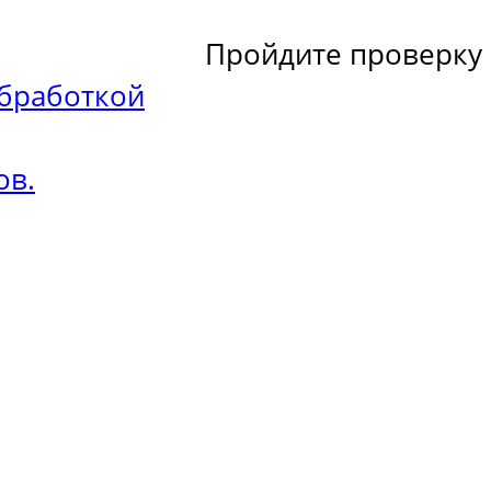
Пройдите проверку
бработкой
ов.