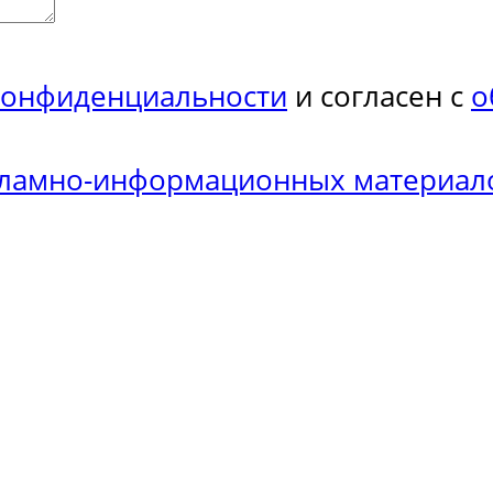
конфиденциальности
и согласен с
о
кламно-информационных материал