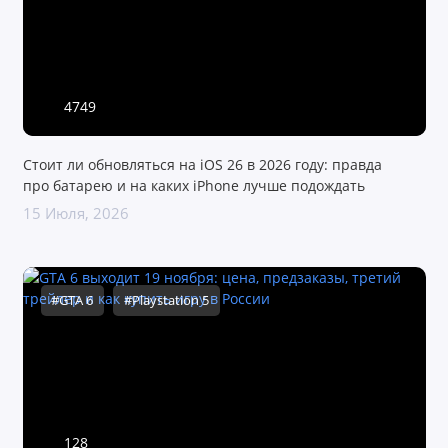
4749
Стоит ли обновляться на iOS 26 в 2026 году: правда
про батарею и на каких iPhone лучше подождать
15 Июля, 2026
#GTA 6
#Playstation 5
128