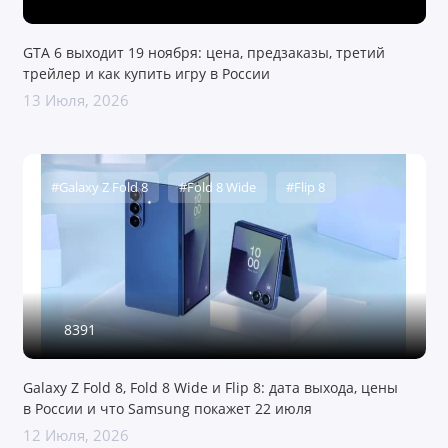
GTA 6 выходит 19 ноября: цена, предзаказы, третий
трейлер и как купить игру в России
13 Июля, 2026
#Galaxy Z Fold 8
#Fold 8 Wide
#Flip 8
8391
Galaxy Z Fold 8, Fold 8 Wide и Flip 8: дата выхода, цены
в России и что Samsung покажет 22 июля
12 Июля, 2026