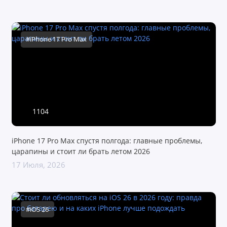
#iPhone 17 Pro Max
1104
iPhone 17 Pro Max спустя полгода: главные проблемы,
царапины и стоит ли брать летом 2026
17 Июля, 2026
#iOS 26