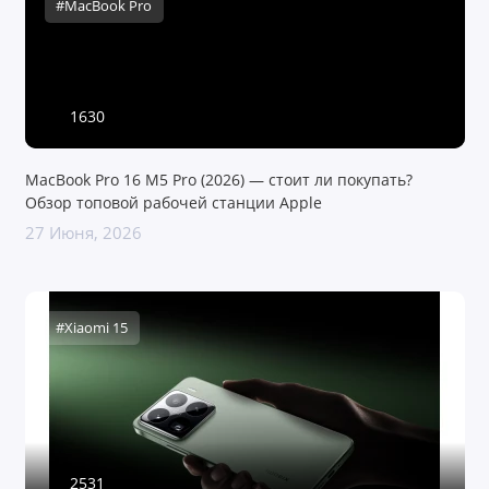
#MacBook Pro
1630
MacBook Pro 16 M5 Pro (2026) — стоит ли покупать?
Обзор топовой рабочей станции Apple
27 Июня, 2026
#Xiaomi 15
2531