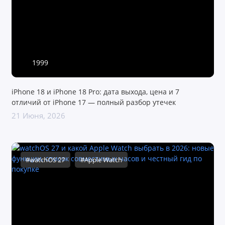
1999
iPhone 18 и iPhone 18 Pro: дата выхода, цена и 7
отличий от iPhone 17 — полный разбор утечек
21 Июня, 2026
#watchOS 27
#Apple Watch