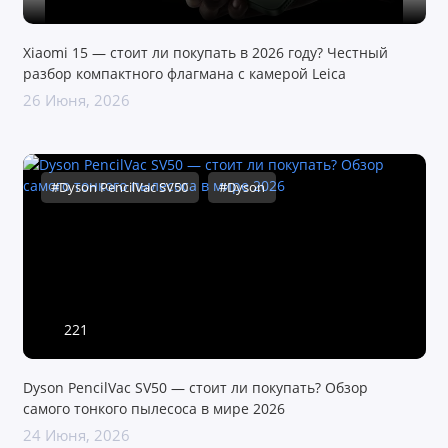
Xiaomi 15 — стоит ли покупать в 2026 году? Честный
разбор компактного флагмана с камерой Leica
26 Июня, 2026
#Dyson PencilVac SV50
#Dyson
221
Dyson PencilVac SV50 — стоит ли покупать? Обзор
самого тонкого пылесоса в мире 2026
24 Июня, 2026