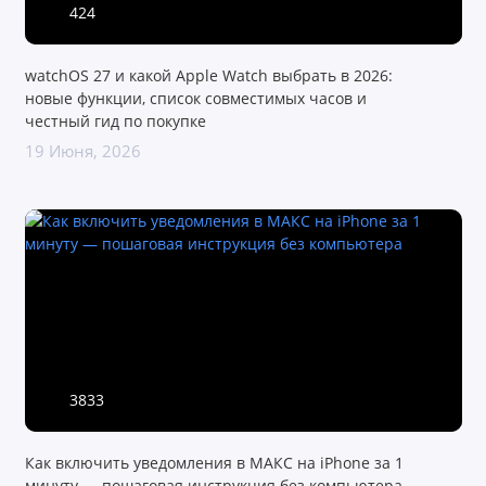
424
watchOS 27 и какой Apple Watch выбрать в 2026:
новые функции, список совместимых часов и
честный гид по покупке
19 Июня, 2026
3833
Как включить уведомления в МАКС на iPhone за 1
минуту — пошаговая инструкция без компьютера