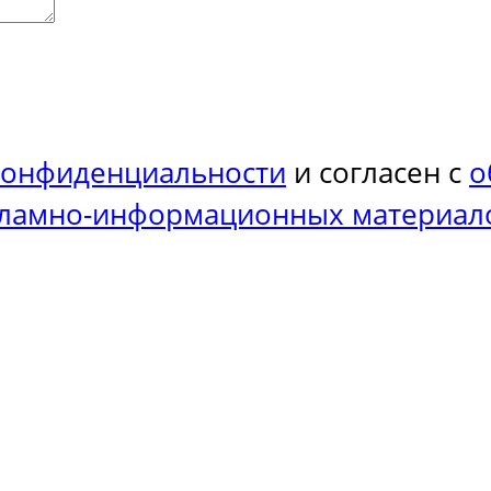
конфиденциальности
и согласен с
о
кламно-информационных материал