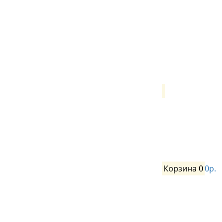
Корзина
0
0р.