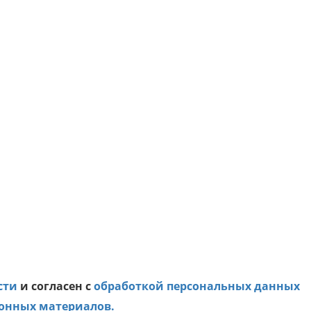
сти
и согласен с
обработкой персональных данных
онных материалов.