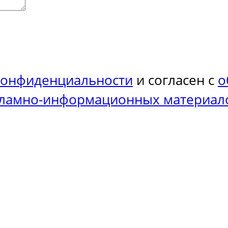
конфиденциальности
и согласен с
о
кламно-информационных материал