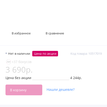
В избранное
В сравнение
Нет в наличии
Цена по акции
Код товара: 10517019
+37 бонусов
3 690р.
Цена без акции
4 244р.
Нашли дешевле?
В корзину