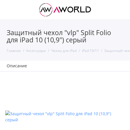
Защитный чехол "vlp" Split Folio
для iPad 10 (10,9") серый
Главная
Аксессуары
Чехлы для iPad
iPad 10/11
Защитный чехол 
Описание