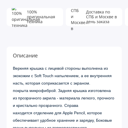
100%
Доставка по
оригинальная
СПБ и Москве в
техника
день заказа
Описание
Веркняя крышка с лицевой стороны выполнена из
экокожии с Soft Touch напылением, а ее внутренняя
насть, которая соприкасается с экраном.
покрыта микрофиброй. Задняя крышка изготовлена
из прозрачного акрила - материала легкого, прочного
и кристально прозрачного. Справа
находится отделение для Apple Pencil, которое
обеспечивает удобное хранение и зарядку, Боковые
грани выполнены из термопластичного