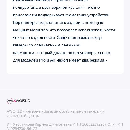
полиуретана в цвет верхней крышки - плотно
прилегают и подчеркивает геометрию устройства.
Верхняя крышка крепится к задней с помощью
мощных магнитов, что позволяет использовать части
чехла по отдельности. Защитная рамка вокруг
камеры со специальным съемным
элементом, который делает чехол универсальным
для моделей Pro и Air Чехол имеет два режима -
режим жнижки и режим подставки.
Поддерживает функцию автопробуждения.
AWORLD - интернет-магазин оригинальной техники и
сервисный центр.
ИП Хвостикова Карина Дмитриевна ИНН 366522392967 ОГРНИП
319784700156123