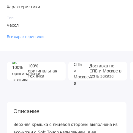
Характеристики
Тип
чехол
Все характеристики
100%
Доставка по
оригинальная
СПБ и Москве в
техника
день заказа
Описание
Верхняя крышка с лицевой стороны выполнена из
эко-кожи с Soft Touch напылением, а ее