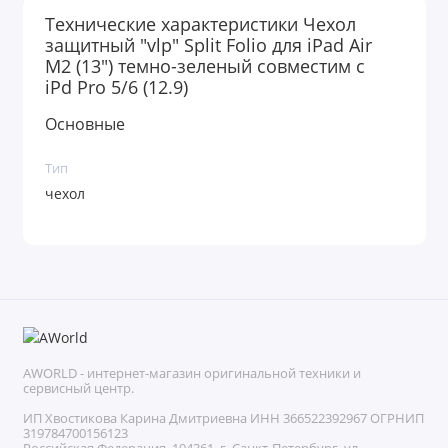
Технические характеристики Чехол
защитный "vlp" Split Folio для iPad Air
M2 (13") темно-зеленый совместим с
iPd Pro 5/6 (12.9)
Основные
Тип
чехол
AWORLD - интернет-магазин оригинальной техники и
сервисный центр.
ИП Хвостикова Карина Дмитриевна ИНН 366522392967 ОГРНИП
319784700156123