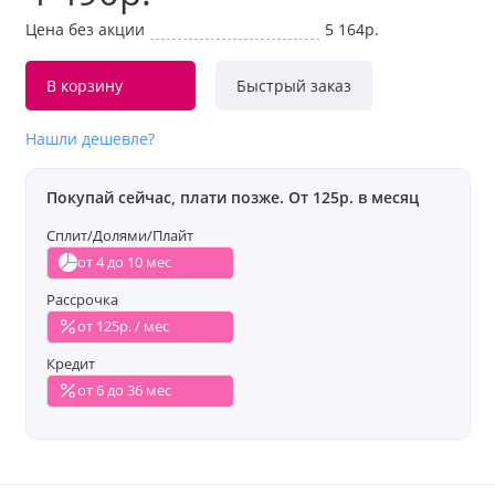
Цена без акции
5 164р.
В корзину
Быстрый заказ
Нашли дешевле?
Покупай сейчас, плати позже. От 125р. в месяц
Сплит/Долями/Плайт
от 4 до 10 мес
Рассрочка
от 125р. / мес
Кредит
от 6 до 36 мес