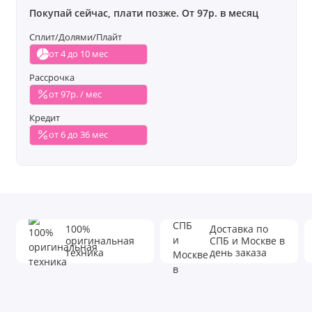
Покупай сейчас, плати позже. От 97р. в месяц
Сплит/Долями/Плайт
от 4 до 10 мес
Рассрочка
от 97р. / мес
Кредит
от 6 до 36 мес
100%
Доставка по
оригинальная
СПБ и Москве в
техника
день заказа