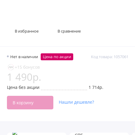
В избранное
В сравнение
Нет в наличии
Цена по акции
Код товара: 1057061
+15 бонусов
1 490р.
Цена без акции
1 714р.
Нашли дешевле?
В корзину