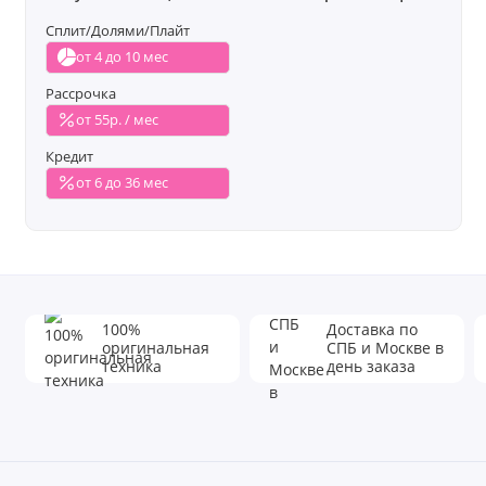
Сплит/Долями/Плайт
от 4 до 10 мес
Рассрочка
от 55р. / мес
Кредит
от 6 до 36 мес
100%
Доставка по
оригинальная
СПБ и Москве в
техника
день заказа