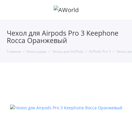
Чехол для Airpods Pro 3 Keephone
Rocca Оранжевый
Главная
Аксессуары
Чехлы для AirPods
AirPods Pro 3
Чехол дл