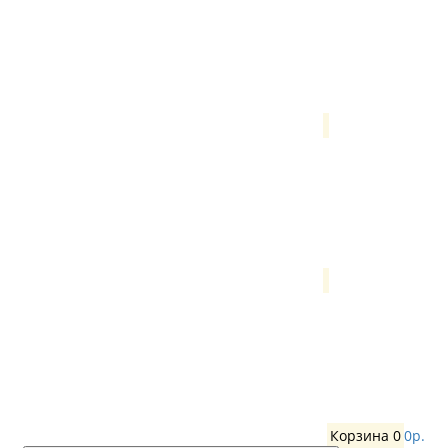
Корзина
0
0р.