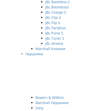
JBL Boombox 2
JBL Boombox3
JBL Charge 5
JBL Clip 4
JBL Flip 6
JBL Partybox
JBL Pulse 5
JBL Tuner 2
JBL Xtreme
Marshall Колонки
Наушники
Bowers & Wilkins
Marshall Наушники
Sony