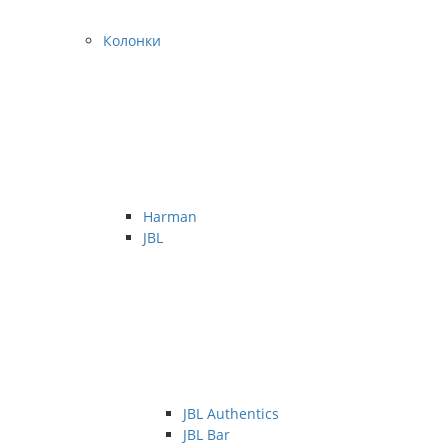
Колонки
Harman
JBL
JBL Authentics
JBL Bar