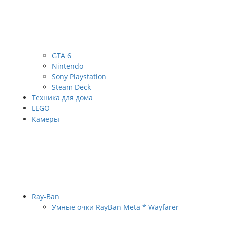
GTA 6
Nintendo
Sony Playstation
Steam Deck
Техника для дома
LEGO
Камеры
Ray-Ban
Умные очки RayBan Meta * Wayfarer