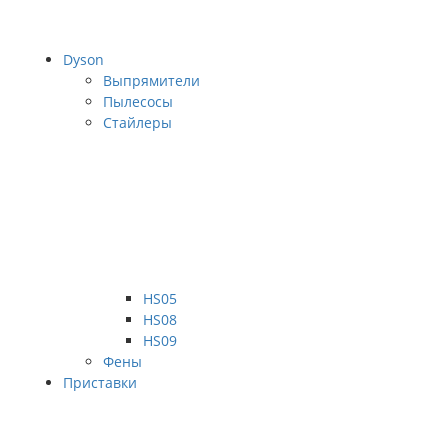
Dyson
Выпрямители
Пылесосы
Стайлеры
HS05
HS08
HS09
Фены
Приставки