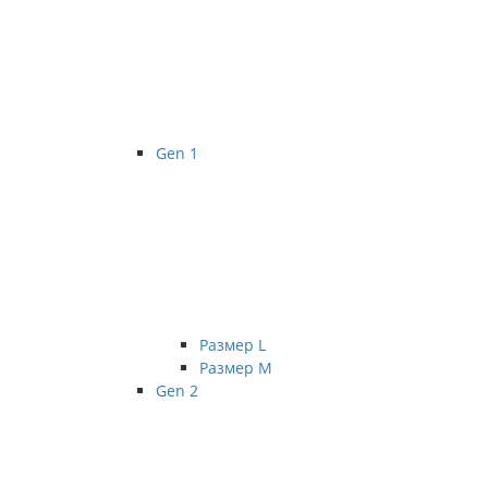
Gen 1
Размер L
Размер М
Gen 2