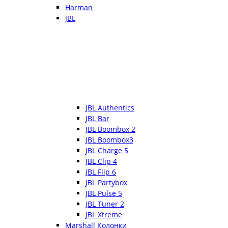
Harman
JBL
JBL Authentics
JBL Bar
JBL Boombox 2
JBL Boombox3
JBL Charge 5
JBL Clip 4
JBL Flip 6
JBL Partybox
JBL Pulse 5
JBL Tuner 2
JBL Xtreme
Marshall Колонки