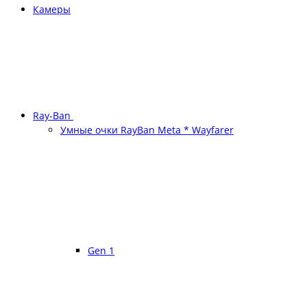
Камеры
Ray-Ban
Умные очки RayBan Meta * Wayfarer
Gen 1