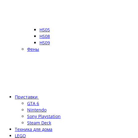
HS05
HS08
HS09
Фены
Приставки
GTA 6
Nintendo
Sony Playstation
Steam Deck
Техника для дома
LEGO