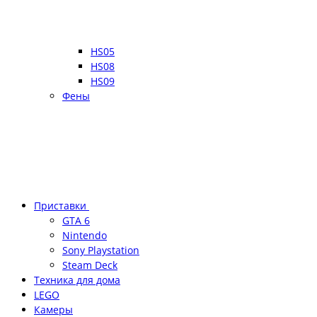
HS05
HS08
HS09
Фены
Приставки
GTA 6
Nintendo
Sony Playstation
Steam Deck
Техника для дома
LEGO
Камеры