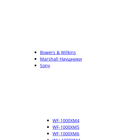
Bowers & Wilkins
Marshall Наушники
Sony
WF-1000XM4
WF-1000XM5
WF-1000XM6