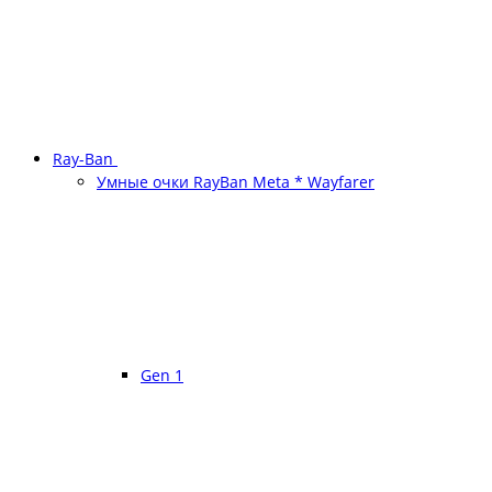
Ray-Ban
Умные очки RayBan Meta * Wayfarer
Gen 1