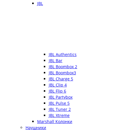
JBL
JBL Authentics
JBL Bar
JBL Boombox 2
JBL Boombox3
JBL Charge 5
JBL Clip 4
JBL Flip 6
JBL Partybox
JBL Pulse 5
JBL Tuner 2
JBL Xtreme
Marshall Колонки
Наушники