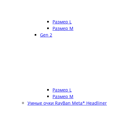
Размер L
Размер М
Gen 2
Размер L
Размер М
Умные очки RayBan Meta* Headliner