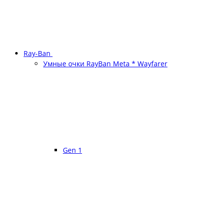
Ray-Ban
Умные очки RayBan Meta * Wayfarer
Gen 1