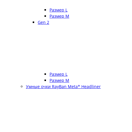
Размер L
Размер М
Gen 2
Размер L
Размер М
Умные очки RayBan Meta* Headliner