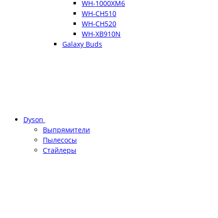
WH-1000XM6
WH-CH510
WH-CH520
WH-XB910N
Galaxy Buds
Dyson
Выпрямители
Пылесосы
Стайлеры