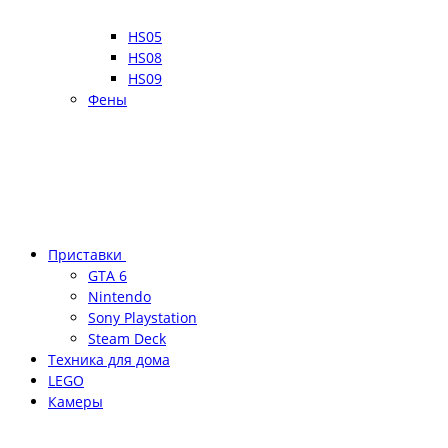
HS05
HS08
HS09
Фены
Приставки
GTA 6
Nintendo
Sony Playstation
Steam Deck
Техника для дома
LEGO
Камеры