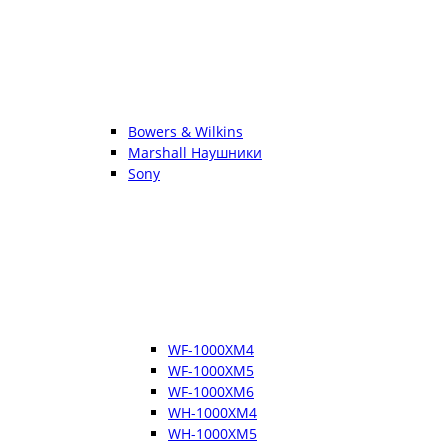
Bowers & Wilkins
Marshall Наушники
Sony
WF-1000XM4
WF-1000XM5
WF-1000XM6
WH-1000XM4
WH-1000XM5