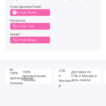
Сплит/Долями/Плайт
от 4 до 10 мес
Рассрочка
от 47р. / мес
Кредит
от 6 до 36 мес
100%
Доставка по
оригинальная
СПБ и Москве в
техника
день заказа