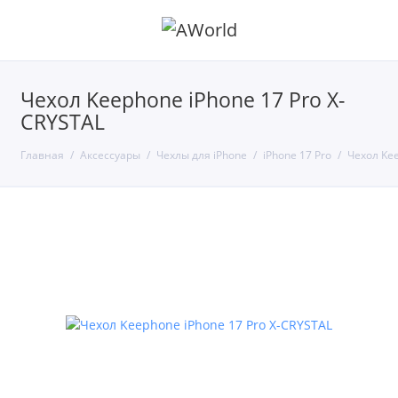
Чехол Keephone iPhone 17 Pro X-
CRYSTAL
Главная
Аксессуары
Чехлы для iPhone
iPhone 17 Pro
Чехол Kee