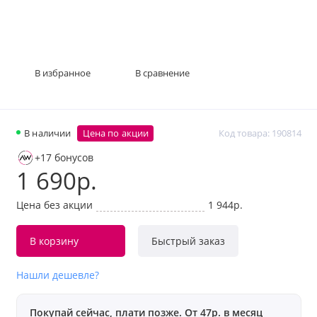
В избранное
В сравнение
В наличии
Цена по акции
Код товара: 190814
+17 бонусов
1 690р.
Цена без акции
1 944р.
В корзину
Быстрый заказ
Нашли дешевле?
Покупай сейчас, плати позже. От 47р. в месяц