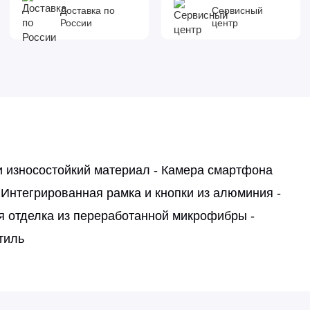
Доставка по
Сервисный
России
центр
и износостойкий материал - Камера смартфона
нтегрированная рамка и кнопки из алюминия -
я отделка из переработанной микрофибры -
тиль