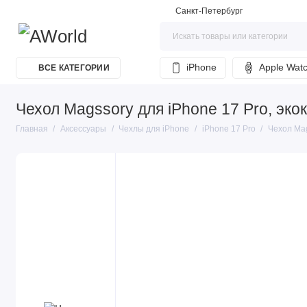
Санкт-Петербург
iPhone
Apple Wat
ВСЕ КАТЕГОРИИ
Чехол Magssory для iPhone 17 Pro, эко
Главная
Аксессуары
Чехлы для iPhone
iPhone 17 Pro
Чехол Mag