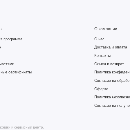
ы
О компании
я программа
О нас
н
Доставка и оплата
Контакты
частями
Обмен и возврат
чные сертификаты
Политика конфиден
Согласие на обрабо
Оферта
Политика безопасно
Согласие на получ
хники и сервисный центр.