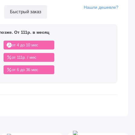
Нашли дешевле?
Быстрый заказ
позже. От 111р. в месяц
от 4 до 10 мес
от 111р. / мес
от 6 до 36 мес