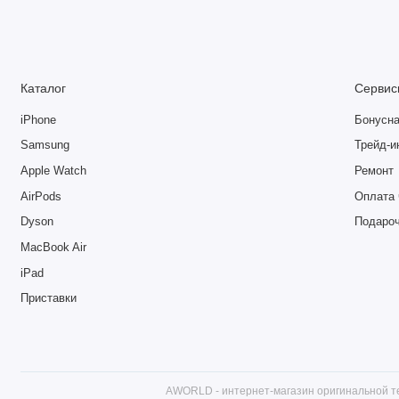
Каталог
Сервис
iPhone
Бонусна
Samsung
Трейд-и
Apple Watch
Ремонт
AirPods
Оплата 
Dyson
Подаро
MacBook Air
iPad
Приставки
AWORLD - интернет-магазин оригинальной те