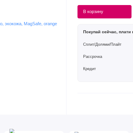
В корзину
Покупай сейчас, плати 
Сплит/Долями/Плайт
Рассрочка
Кредит