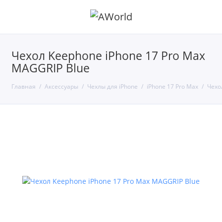
Чехол Keephone iPhone 17 Pro Max
MAGGRIP Blue
Главная
Аксессуары
Чехлы для iPhone
iPhone 17 Pro Max
Чехо