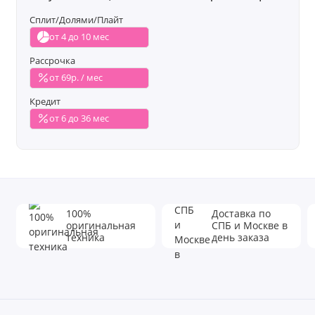
Сплит/Долями/Плайт
от 4 до 10 мес
Рассрочка
от 69р. / мес
Кредит
от 6 до 36 мес
100%
Доставка по
оригинальная
СПБ и Москве в
техника
день заказа