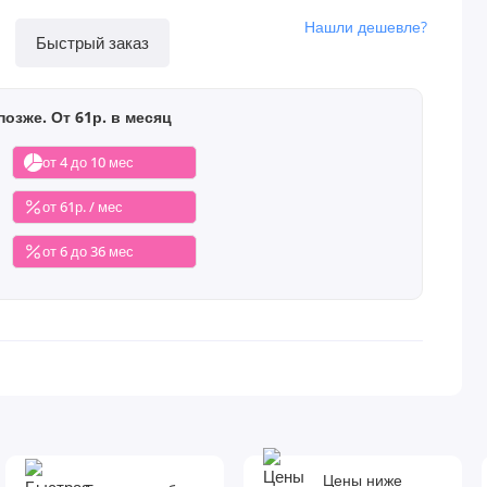
Нашли дешевле?
Быстрый заказ
позже. От 61р. в месяц
от 4 до 10 мес
от 61р. / мес
от 6 до 36 мес
Цены ниже