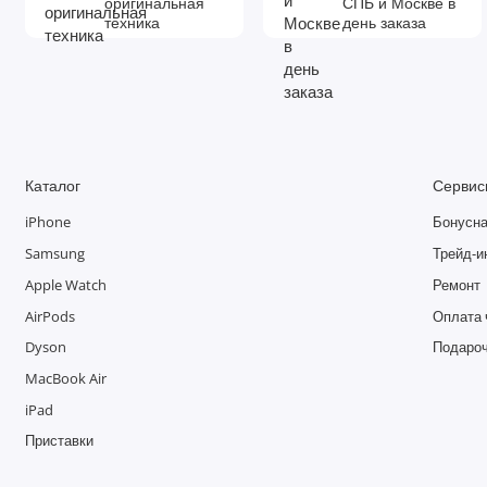
оригинальная
СПБ и Москве в
техника
день заказа
Каталог
Сервис
iPhone
Бонусна
Samsung
Трейд-и
Apple Watch
Ремонт
AirPods
Оплата 
Dyson
Подароч
MacBook Air
iPad
Приставки