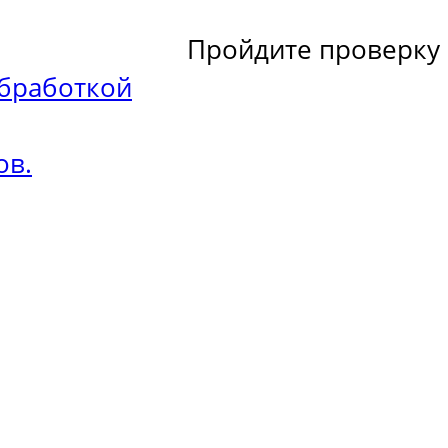
Пройдите проверку
бработкой
ов.