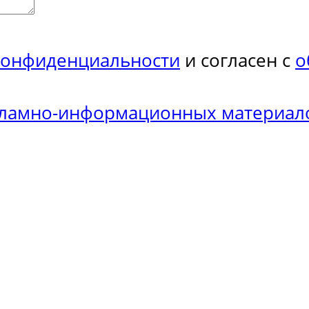
конфиденциальности
и согласен с
о
кламно-информационных материал