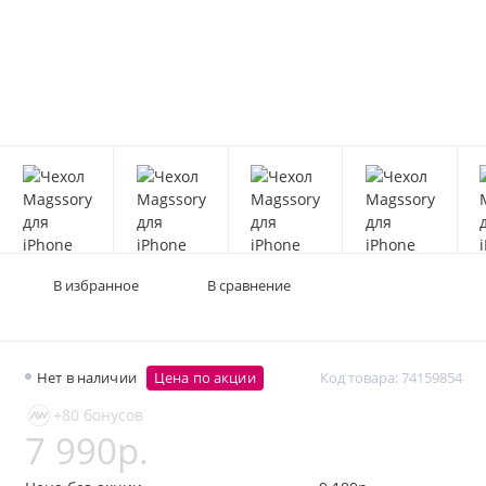
В избранное
В сравнение
Нет в наличии
Цена по акции
Код товара: 74159854
+80 бонусов
7 990р.