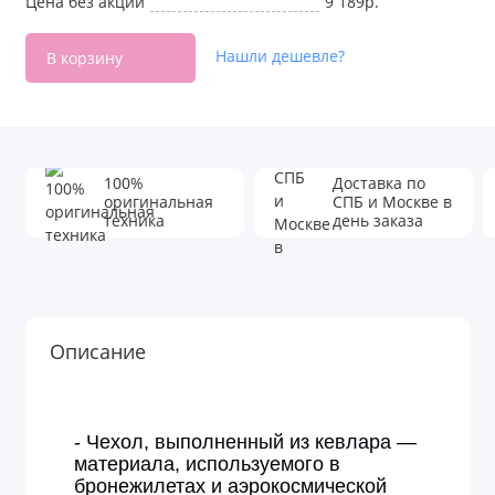
Цена без акции
9 189р.
Нашли дешевле?
В корзину
100%
Доставка по
оригинальная
СПБ и Москве в
техника
день заказа
Описание
- Чехол, выполненный из кевлара —
материала, используемого в
бронежилетах и аэрокосмической