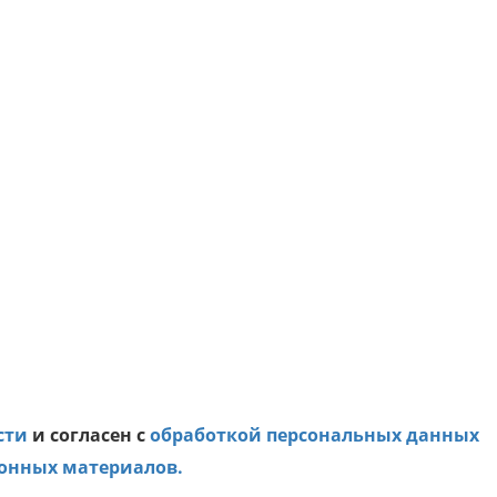
сти
и согласен с
обработкой персональных данных
онных материалов.