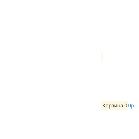
Корзина
0
0р.