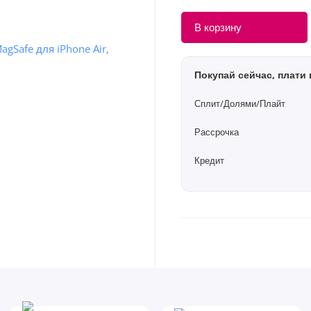
В корзину
Покупай сейчас, плати 
Сплит/Долями/Плайт
Рассрочка
Кредит