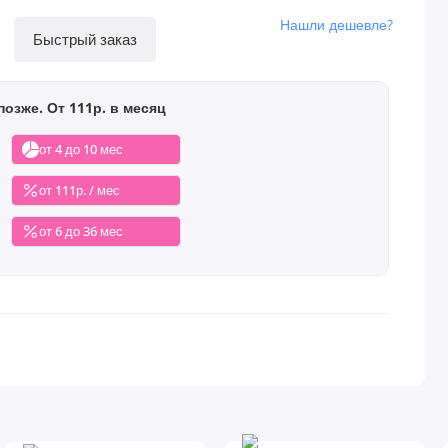
Нашли дешевле?
Быстрый заказ
позже. От 111р. в месяц
от 4 до 10 мес
от 111р. / мес
от 6 до 36 мес