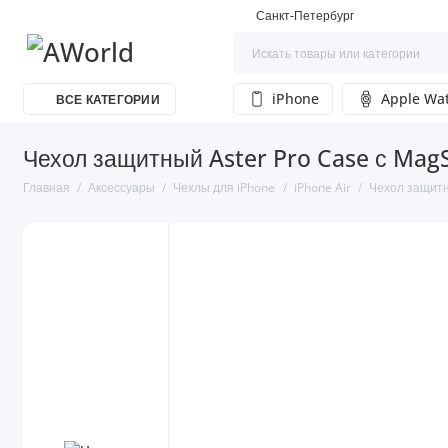
Санкт-Петербург
iPhone
Apple Wa
ВСЕ КАТЕГОРИИ
Чехол защитный Aster Pro Case с MagS
Главная
Аксессуары
Чехлы для iPhone
iPhone Air
Чехол защитн