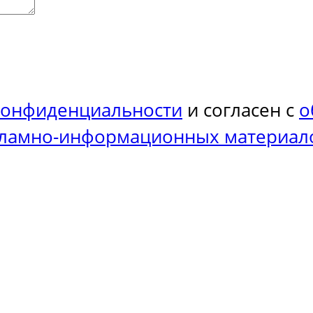
конфиденциальности
и согласен с
о
кламно-информационных материал