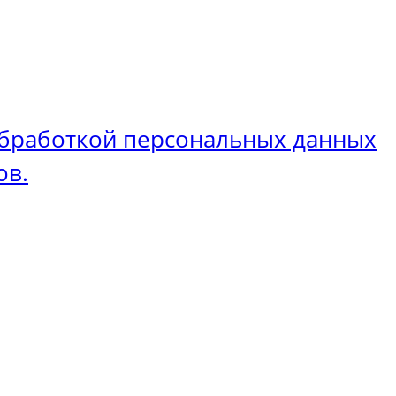
бработкой персональных данных
ов.