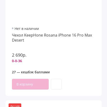
Нет в наличии
Чехол KeepHone Rosana iPhone 16 Pro Max
Desert
2 690р.
0-0-36
27 — кешбэк баллами
В корзину
Акция