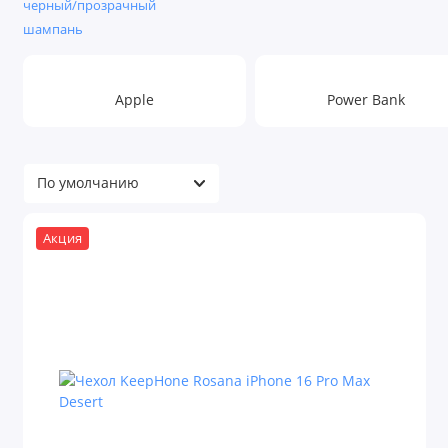
черный/прозрачный
шампань
Apple
Power Bank
Акция