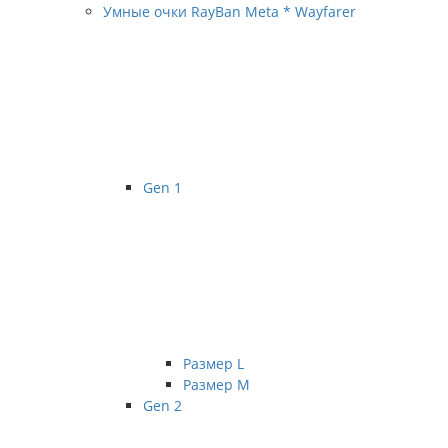
Умные очки RayBan Meta * Wayfarer
Gen 1
Размер L
Размер М
Gen 2