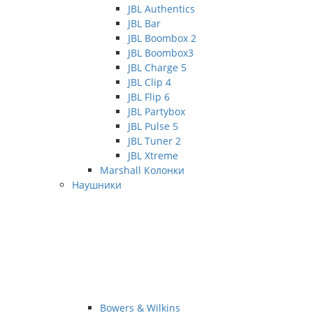
JBL Authentics
JBL Bar
JBL Boombox 2
JBL Boombox3
JBL Charge 5
JBL Clip 4
JBL Flip 6
JBL Partybox
JBL Pulse 5
JBL Tuner 2
JBL Xtreme
Marshall Колонки
Наушники
Bowers & Wilkins