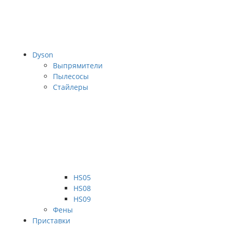
Dyson
Выпрямители
Пылесосы
Стайлеры
HS05
HS08
HS09
Фены
Приставки