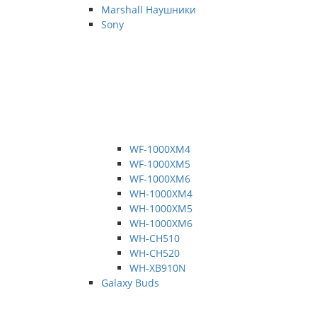
Marshall Наушники
Sony
WF-1000XM4
WF-1000XM5
WF-1000XM6
WH-1000XM4
WH-1000XM5
WH-1000XM6
WH-CH510
WH-CH520
WH-XB910N
Galaxy Buds